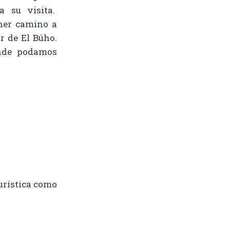
a su visita.
ner camino a
r de El Búho.
onde podamos
turística como