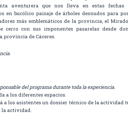
nta aventurera que nos lleva en estas fechas 
 en bucólico paisaje de árboles desnudos para po
adores más emblemáticos de la provincia, el Mirado
te cerro con sus imponentes pasarelas desde d
la provincia de Cáceres.
ncia.
ponsable del programa durante toda la experiencia.
da a los diferentes espacios.
á a los asistentes un dossier técnico de la actividad 
 la actividad.