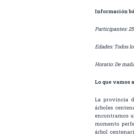
Información b
Participantes: 25
Edades: Todos lo
Horario: De maña
Lo que vamos a
La provincia 
árboles centen
encontramos un
momento perfec
árbol centenar