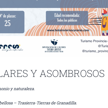
LARES Y ASOMBROSOS
monio y naturaleza.
ellosa – Trasierra-Tierras de Granadilla.