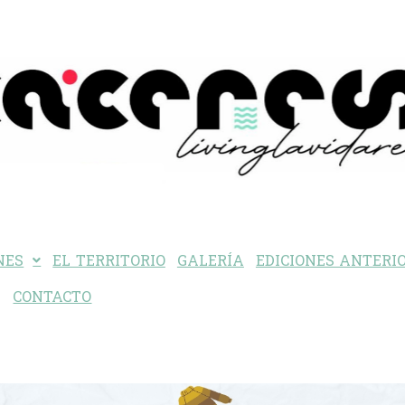
NES
EL TERRITORIO
GALERÍA
EDICIONES ANTERI
CONTACTO