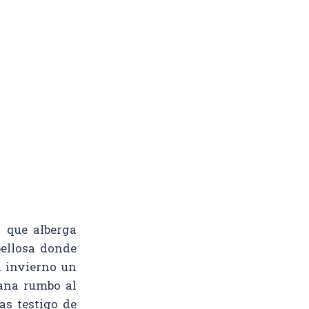
 que alberga
bellosa donde
l invierno un
ana rumbo al
as testigo de