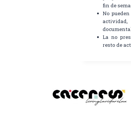
fin de sema
No pueden 
activida
documenta
La no pres
resto de ac