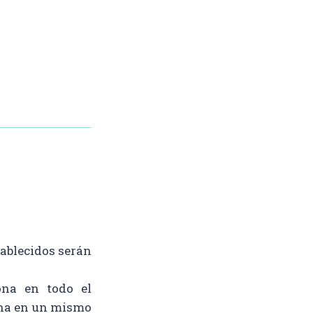
tablecidos serán
ona en todo el
ona en un mismo