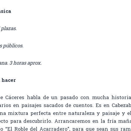
ásica
 plazas.
s públicos.
na. 3 horas aprox.
 hacer
de Cáceres habla de un pasado con mucha historia
arios en paisajes sacados de cuentos. Es en Cabeza
a mixtura perfecta entre naturaleza y paisaje y e
to para descubrirlo. Arrancaremos en la fría mañ
io “El Roble del Acarradero”, para que sean sus ram