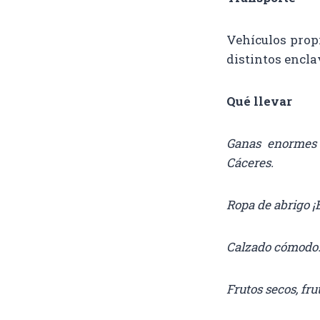
Vehículos propi
distintos encla
Qué llevar
Ganas enormes 
Cáceres.
Ropa de abrigo ¡
Calzado cómodo
Frutos secos, fru