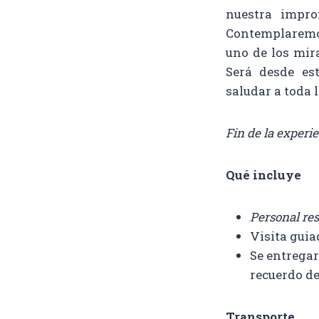
nuestra impro
Contemplaremos
uno de los mir
Será desde es
saludar a toda 
Fin de la experie
Qué incluye
Personal res
Visita guia
Se entregar
recuerdo de
Transporte